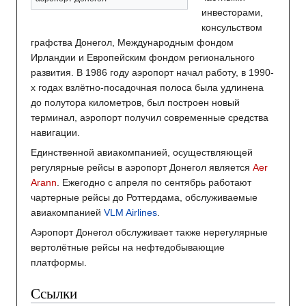
инвесторами,
консульством
графства Донегол, Международным фондом
Ирландии и Европейским фондом регионального
развития. В 1986 году аэропорт начал работу, в 1990-
х годах взлётно-посадочная полоса была удлинена
до полутора километров, был построен новый
терминал, аэропорт получил современные средства
навигации.
Единственной авиакомпанией, осуществляющей
регулярные рейсы в аэропорт Донегол является
Aer
Arann
. Ежегодно с апреля по сентябрь работают
чартерные рейсы до Роттердама, обслуживаемые
авиакомпанией
VLM Airlines
.
Аэропорт Донегол обслуживает также нерегулярные
вертолётные рейсы на нефтедобывающие
платформы.
Ссылки